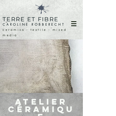
TERRE ET FIBRE
CAROLINE ROBBERECHT
ceramics - textile - mixed
media
atelier
céramiqu